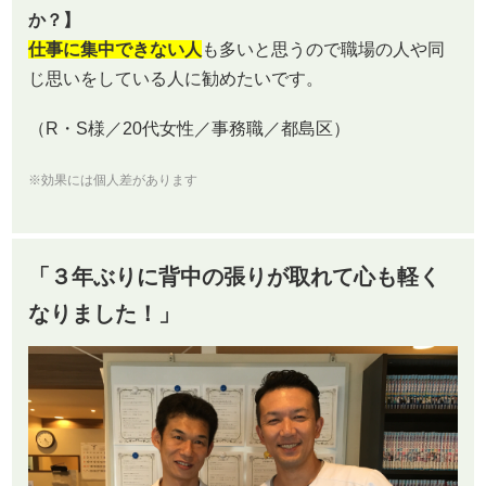
か？】
仕事に集中できない人
も多いと思うので職場の人や同
じ思いをしている人に勧めたいです。
（R・S様／20代女性／事務職／都島区）
※効果には個人差があります
「３年ぶりに背中の張りが取れて心も軽く
なりました！」