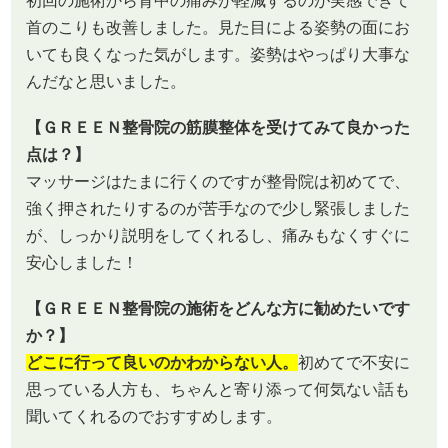
初回の施術から背中の痛みが軽減するのが実感できて
首のこりも改善しました。見た目による姿勢の面にお
いても良くなった気がします。姿勢はやっぱり大事な
んだなと思いました。
【ＧＲＥＥＮ整骨院の筋膜整体を受けてみて良かった
点は？】
マッサージはたまに行くのですが整骨院は初めてで、
強く押されたりするのが苦手なので少し緊張しました
が、しっかり説明をしてくれるし、痛みもなくすぐに
安心しました！
【ＧＲＥＥＮ整骨院の施術をどんな方に勧めたいです
か？】
どこに行って良いのかわからない人。
初めてで不安に
思っている人方も、ちゃんと寄り添って何気ない話も
聞いてくれるのでおすすめします。