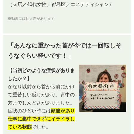
（Ｇ店／40代女性／都島区／エステティシャン）
※効果には個人差があります
「あんなに重かった首が今では一回転しそ
うなぐらい軽いです！」
【当初どのような症状がありま
したか？】
かなり以前から首から肩にかけ
て重苦しい感じがあり、背中の
方までしんどさがありました。
症状のひどい時には
頭痛があり
仕事に集中できずにイライラし
ている状態
でした。