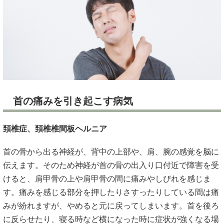
首の痛みを引き起こす病気
頚椎症、頚椎椎間板ヘルニア
首の骨から出る神経が、背中の上部や、肩、腕の感覚を脳に
伝えます。そのため神経が首の骨の出入り口付近で障害を受
けると、肩甲骨の上や肩甲骨の間に痛みやしびれを感じま
す。痛みを感じる部分を押したりさすったりしている間は痛
みが紛れますが、やめると元に戻ってしまいます。首を後ろ
に反らせたり、寝る時など横になった時に症状が強くなる場