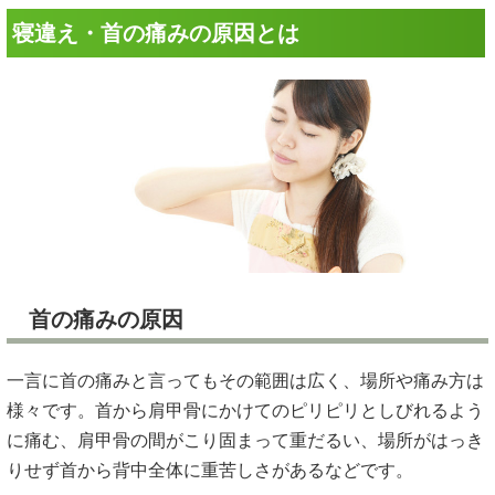
寝違え・首の痛みの原因とは
首の痛みの原因
一言に首の痛みと言ってもその範囲は広く、場所や痛み方は
様々です。首から肩甲骨にかけてのピリピリとしびれるよう
に痛む、肩甲骨の間がこり固まって重だるい、場所がはっき
りせず首から背中全体に重苦しさがあるなどです。