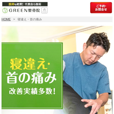
HOME
寝違え・首の痛み