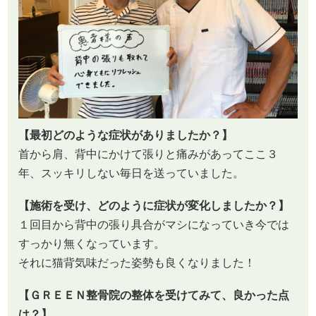
【最初どのような症状がありましたか？】
首から肩、背中にかけて張りと痛みがあってここ３
年、スッキリしない毎日を送っていました。
【施術を受け、どのように症状が変化しましたか？】
１回目から背中の張り具合がマシになっていき今では
すっかり無くなっています。
それに猫背気味だった姿勢も良くなりました！
【ＧＲＥＥＮ整骨院の整体を受けてみて、良かった点
は？】