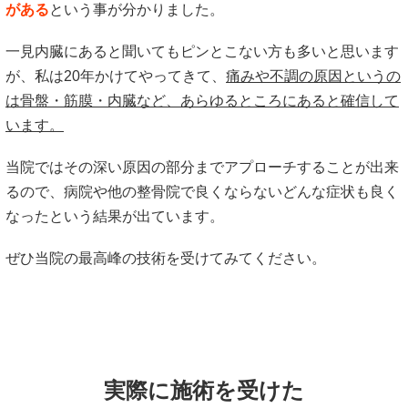
がある
という事が分かりました。
一見内臓にあると聞いてもピンとこない方も多いと思います
が、私は20年かけてやってきて、
痛みや不調の原因というの
は骨盤・筋膜・内臓など、あらゆるところにあると確信して
います。
当院ではその深い原因の部分までアプローチすることが出来
るので、病院や他の整骨院で良くならないどんな症状も良く
なったという結果が出ています。
ぜひ当院の最高峰の技術を受けてみてください。
実際に施術を受けた