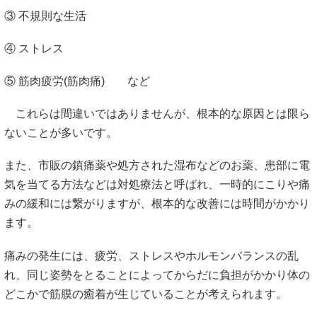
③ 不規則な生活
④ ストレス
⑤ 筋肉疲労(筋肉痛) など
これらは間違いではありませんが、根本的な原因とは限ら
ないことが多いです。
また、市販の鎮痛薬や処方された湿布などのお薬、患部に電
気を当てる方法などは対処療法と呼ばれ、一時的にこりや痛
みの緩和には繋がりますが、根本的な改善には時間がかかり
ます。
痛みの発生には、疲労、ストレスやホルモンバランスの乱
れ、同じ姿勢をとることによってからだに負担がかかり体の
どこかで筋膜の癒着が生じていることが考えられます。