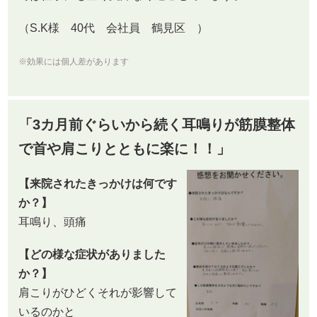
（S.K様 40代 会社員 鶴見区 ）
※効果には個人差があります
「3カ月前ぐらいから続く耳鳴りが筋膜整体
で首や肩こりとともに楽に！！」
【来院されたきっかけは何です
か？】
耳鳴り、頭痛
【どの様な症状がありました
か？】
肩こりがひどくそれが影響して
いるのかと