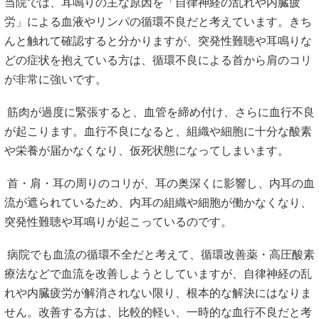
当院では、耳鳴りの主な原因を「自律神経の乱れや内臓疲
労」による血液やリンパの循環不良だと考えています。きち
んと触れて確認すると分かりますが、突発性難聴や耳鳴りな
どの症状を抱えている方は、循環不良による首から肩のコリ
が非常に強いです。
筋肉が過度に緊張すると、血管を締め付け、さらに血行不良
が起こります。血行不良になると、組織や細胞に十分な酸素
や栄養が届かなくなり、仮死状態になってしまいます。
首・肩・耳の周りのコリが、耳の奥深くに影響し、内耳の血
流が遮られているため、内耳の組織や細胞が働かなくなり、
突発性難聴や耳鳴りが起こっているのです。
病院でも血流の循環不全だと考えて、循環改善薬・高圧酸素
療法などで血流を改善しようとしていますが、自律神経の乱
れや内臓疲労が解消されない限り、根本的な解決にはなりま
せん。改善する方は、比較的軽い、一時的な血行不良だと考