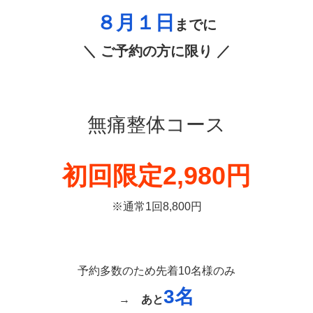
８月１日
までに
＼ ご予約の方に限り ／
無痛整体コース
初回限定2,980円
※通常1回8,800円
予約多数のため先着10名様のみ
3
名
→
あと