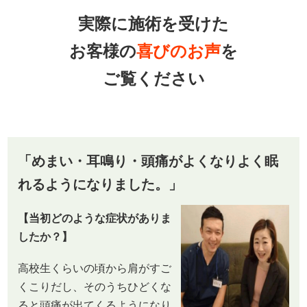
実際に施術を受けた
お客様の
喜びのお声
を
ご覧ください
「めまい・耳鳴り・頭痛がよくなりよく眠
れるようになりました。」
【当初どのような症状がありま
したか？】
高校生くらいの頃から肩がすご
くこりだし、そのうちひどくな
ると頭痛が出てくるようになり