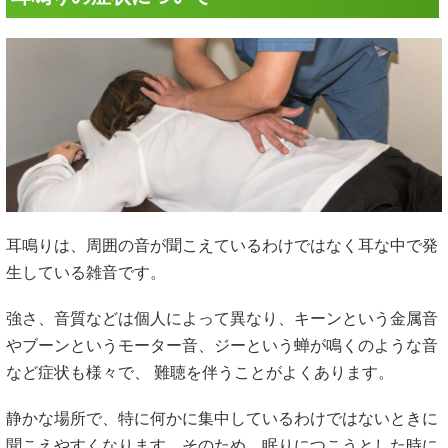
耳鳴りは、周囲の音が聞こえているわけではなく耳な中で発
生している雑音です。
強さ、音質などは個人によって異なり、キーンという金属音
やブーンというモーター音、ジーという蝉が鳴くのような音
など症状も様々で、
難聴
を伴うことがよくあります。
静かな場所で、特に何かに集中しているわけではないときに
聞こえやすくなります。そのため、眠りにつこうとした時に