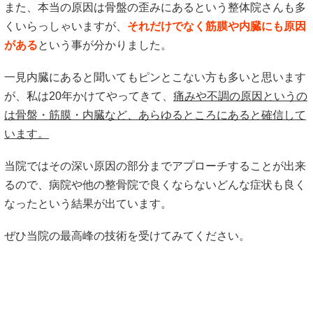
また、本当の原因は骨盤の歪みにあるという整体院さんも多
くいらっしゃいますが、
それだけでなく筋膜や内臓にも原因
がある
という事が分かりました。
一見内臓にあると聞いてもピンとこない方も多いと思います
が、私は20年かけてやってきて、
痛みや不調の原因というの
は骨盤・筋膜・内臓など、あらゆるところにあると確信して
います。
当院ではその深い原因の部分までアプローチすることが出来
るので、病院や他の整骨院で良くならないどんな症状も良く
なったという結果が出ています。
ぜひ当院の最高峰の技術を受けてみてください。