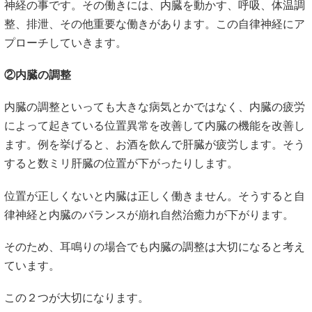
神経の事です。その働きには、内臓を動かす、呼吸、体温調
整、排泄、その他重要な働きがあります。この自律神経にア
プローチしていきます。
②内臓の調整
内臓の調整といっても大きな病気とかではなく、内臓の疲労
によって起きている位置異常を改善して内臓の機能を改善し
ます。例を挙げると、お酒を飲んで肝臓が疲労します。そう
すると数ミリ肝臓の位置が下がったりします。
位置が正しくないと内臓は正しく働きません。そうすると自
律神経と内臓のバランスが崩れ自然治癒力が下がります。
そのため、耳鳴りの場合でも内臓の調整は大切になると考え
ています。
この２つが大切になります。