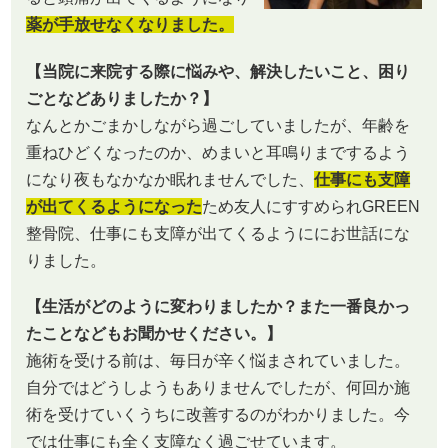
薬が手放せなくなりました。
【当院に来院する際に悩みや、解決したいこと、困り
ごとなどありましたか？】
なんとかごまかしながら過ごしていましたが、年齢を
重ねひどくなったのか、めまいと耳鳴りまでするよう
になり夜もなかなか眠れませんでした、
仕事にも支障
が出てくるようになった
ため友人にすすめられGREEN
整骨院、仕事にも支障が出てくるようににお世話にな
りました。
【生活がどのように変わりましたか？また一番良かっ
たことなどもお聞かせください。】
施術を受ける前は、毎日が辛く悩まされていました。
自分ではどうしようもありませんでしたが、何回か施
術を受けていくうちに改善するのがわかりました。今
では仕事にも全く支障なく過ごせています。