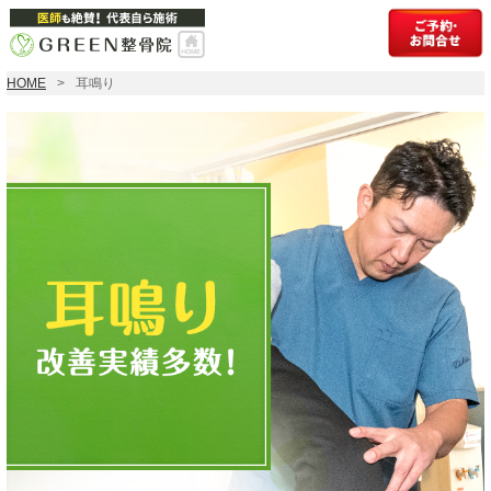
HOME
耳鳴り